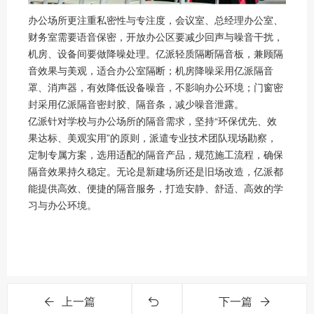
办公场所更注重私密性与专注度，会议室、总经理办公室、
财务室需要语音保密，开放办公区要减少回声与噪音干扰，
机房、设备间要做降噪处理。亿派轻质隔断隔音板，兼顾隔
音效果与美观，适合办公室隔断；机房降噪采用亿派隔音
罩、消声器，有效降低设备噪音，不影响办公环境；门窗密
封采用亿派隔音密封胶、隔音条，减少噪音泄露。
亿派针对学校与办公场所的隔音需求，坚持“环保优先、效
果达标、美观实用”的原则，派遣专业技术团队现场勘察，
定制专属方案，选用适配的隔音产品，规范施工流程，确保
隔音效果持久稳定。无论是新建场所还是旧场改造，亿派都
能提供高效、便捷的隔音服务，打造安静、舒适、高效的学
习与办公环境。
上一篇
下一篇