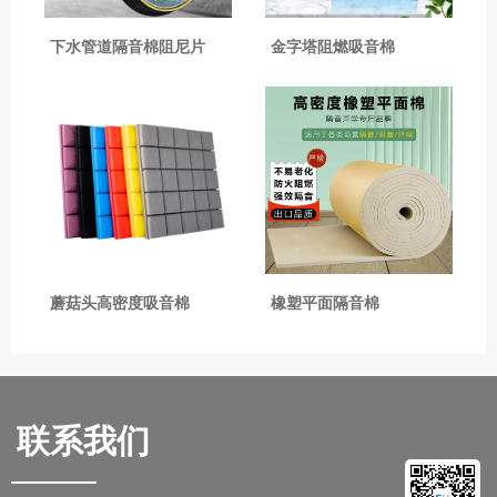
下水管道隔音棉阻尼片
金字塔阻燃吸音棉
蘑菇头高密度吸音棉
橡塑平面隔音棉
联系我们