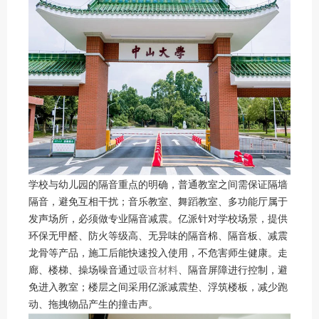
学校与幼儿园的隔音重点的明确，普通教室之间需保证隔墙
隔音，避免互相干扰；音乐教室、舞蹈教室、多功能厅属于
发声场所，必须做专业隔音减震。亿派针对学校场景，提供
环保无甲醛、防火等级高、无异味的隔音棉、隔音板、减震
龙骨等产品，施工后能快速投入使用，不危害师生健康。走
廊、楼梯、操场噪音通过
吸音材料
、隔音屏障进行控制，避
免进入教室；楼层之间采用亿派减震垫、浮筑楼板，减少跑
动、拖拽物品产生的撞击声。