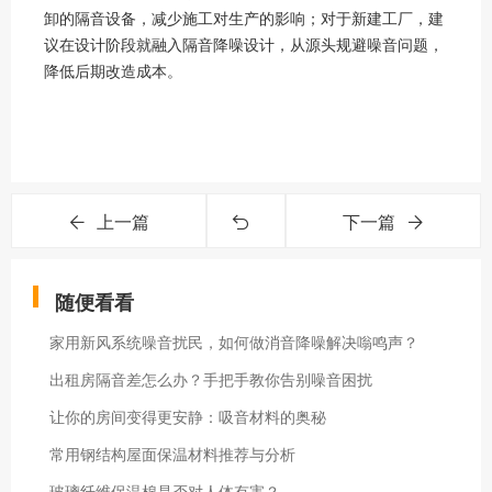
卸的隔音设备，减少施工对生产的影响；对于新建工厂，建
议在设计阶段就融入隔音降噪设计，从源头规避噪音问题，
降低后期改造成本。
上一篇
下一篇
随便看看
家用新风系统噪音扰民，如何做消音降噪解决嗡鸣声？
出租房隔音差怎么办？手把手教你告别噪音困扰
让你的房间变得更安静：吸音材料的奥秘
常用钢结构屋面保温材料推荐与分析
玻璃纤维保温棉是否对人体有害？