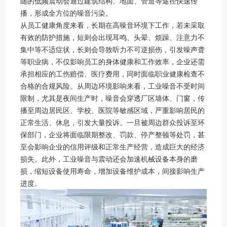
随的低频震动会通过建筑结构、地面、管道等途径快速传
播，形成全方位的噪音污染。
从员工健康角度来看，长期在高噪音环境下工作，若未采取
有效的防护措施，短则会出现耳鸣、头晕、烦躁、注意力不
集中等不适症状，长则会导致听力不可逆损伤，引发噪声聋
等职业病，不仅影响员工的身体健康和工作效率，企业还需
承担相应的工伤赔偿、医疗费用，同时面临职业健康检查不
合格的合规风险。从周边环境影响来看，工业噪音不受时间
限制，尤其是夜间生产时，噪音会穿透厂区墙体、门窗，传
播至周边居民区、学校、医院等敏感区域，严重影响居民的
正常生活、休息，引发大量投诉。一旦被周边群众投诉至环
保部门，企业将面临限期整改、罚款、停产整顿等处罚，甚
至会影响企业的信用评级和正常生产经营，造成巨大的经济
损失。此外，工业噪音与震动还会加速机械设备本身的磨
损，缩短设备使用寿命，增加设备维护成本，间接影响生产
进度。