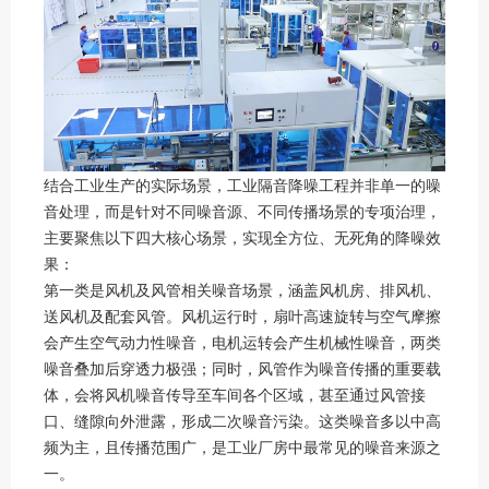
结合工业生产的实际场景，工业隔音降噪工程并非单一的噪
音处理，而是针对不同噪音源、不同传播场景的专项治理，
主要聚焦以下四大核心场景，实现全方位、无死角的降噪效
果：
第一类是风机及风管相关噪音场景，涵盖风机房、排风机、
送风机及配套风管。风机运行时，扇叶高速旋转与空气摩擦
会产生空气动力性噪音，电机运转会产生机械性噪音，两类
噪音叠加后穿透力极强；同时，风管作为噪音传播的重要载
体，会将风机噪音传导至车间各个区域，甚至通过风管接
口、缝隙向外泄露，形成二次噪音污染。这类噪音多以中高
频为主，且传播范围广，是工业厂房中最常见的噪音来源之
一。