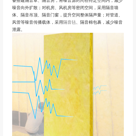
备搭建隔音罩、隔音房，将噪音源封闭在特定空间内，减少
噪音向外扩散；对机房、风机房等密闭空间，采用隔音墙
体、隔音吊顶、隔音门窗，提升空间整体隔声量；对管道、
风管等噪音传播载体，采用
隔音毡
、隔音棉包裹，减少噪音
泄露。