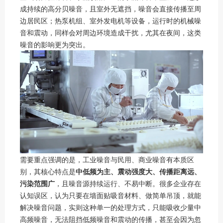
成持续的高分贝噪音，且室外无遮挡，噪音会直接传播至周
边居民区；热泵机组、室外发电机等设备，运行时的机械噪
音和震动，同样会对周边环境造成干扰，尤其在夜间，这类
噪音的影响更为突出。
需要重点强调的是，工业噪音与民用、商业噪音有本质区
别，其核心特点是
中低频为主、震动强度大、传播距离远、
污染范围广
，且噪音源持续运行、不易中断。很多企业存在
认知误区，认为只要在墙面贴吸音材料、做简单吊顶，就能
解决噪音问题，实则这种单一的处理方式，只能吸收少量中
高频噪音，无法阻挡低频噪音和震动的传播，甚至会因为忽