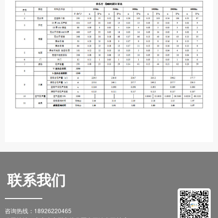
联系我们
咨询热线：18926220465