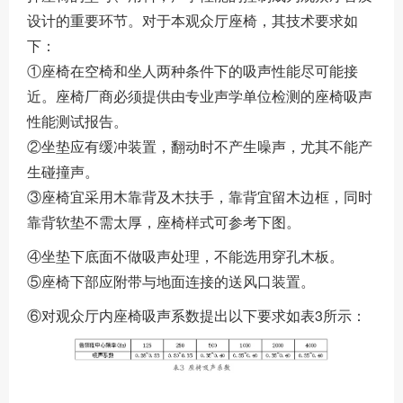
设计的重要环节。对于本观众厅座椅，其技术要求如
下：
①座椅在空椅和坐人两种条件下的吸声性能尽可能接
近。座椅厂商必须提供由专业声学单位检测的座椅吸声
性能测试报告。
②坐垫应有缓冲装置，翻动时不产生噪声，尤其不能产
生碰撞声。
③座椅宜采用木靠背及木扶手，靠背宜留木边框，同时
靠背软垫不需太厚，座椅样式可参考下图。
④坐垫下底面不做吸声处理，不能选用穿孔木板。
⑤座椅下部应附带与地面连接的送风口装置。
⑥对观众厅内座椅吸声系数提出以下要求如表3所示：