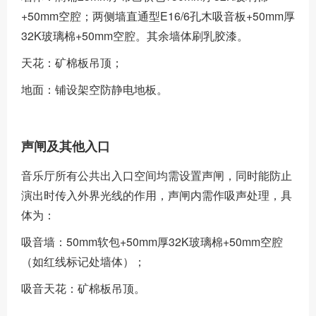
+50mm空腔；两侧墙直通型E16/6孔木吸音板+50mm厚
32K玻璃棉+50mm空腔。其余墙体刷乳胶漆。
天花：矿棉板吊顶；
地面：铺设架空防静电地板。
声闸及其他入口
音乐厅所有公共出入口空间均需设置声闸，同时能防止
演出时传入外界光线的作用，声闸内需作吸声处理，具
体为：
吸音墙：50mm软包+50mm厚32K玻璃棉+50mm空腔
（如红线标记处墙体）；
吸音天花：矿棉板吊顶。