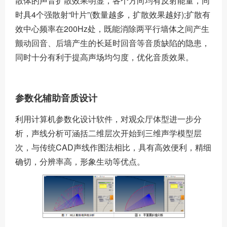
散体的声音扩散效果明显，各个方向均有反射能量，同
时具4个强散射“叶片”(数量越多，扩散效果越好);扩散有
效中心频率在200Hz处，既能消除两平行墙体之间产生
颤动回音、后墙产生的长延时回音等音质缺陷的隐患，
同时十分有利于提高声场均匀度，优化音质效果。
参数化辅助音质设计
利用计算机参数化设计软件，对观众厅体型进一步分
析，声线分析可涵括二维层次开始到三维声学模型层
次，与传统CAD声线作图法相比，具有高效便利，精细
确切，分辨率高，形象生动等优点。