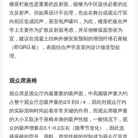
楼座栏板也是重要的反射面，能够为中区提供必要的近
次反射声。但如果设计不合理，也会在舞台或观众厅双
向前区造成回声，甚至电声啸叫，为此，楼座栏板在声
学上主要作为扩散反射面考虑，并呈倒锥弧面形状为
宜，建议在混凝土结构外侧安装预制的增强纤维石膏板
（即GRG 板），表面结合声学及室内设计做造型处
理。
观众席座椅
观众席是观众厅内最重要的吸声面，中高频吸声量大约
占整个观众厅总吸声量的2/3 到3 / 4 ，因此对观众厅内
的实际混响时间起着非常关键的作用，而观众席吸声量
的大小又取决于座椅本身的吸声性能，一般情况下，观
众的吸声增量在0.1~0.2左右（随季节变化），因此选
择座椅的型号、用料，声学性能的控制成为观众厅音质