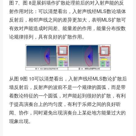
图 7、图 8是展斜墙作扩散处理前后的对入射声能的反
射作用对比：可以清楚看出，入射声线经MLS数论墙体
反射后，相邻声线之间的差异更加大，表明MLS扩散可
有效对声能造成时间差、能量差的作用，能量分布按数
论规律排列，具有良好的扩散作用。
从图 9图 10可以清楚看出，入射声线经MLS数论扩散后
墙反射后，反射声的波前不是一个规律的圆弧，而是带
着数论特征的一个圆弧，对声能起到很好的扩散，有利
于提高演奏台上的均匀度，有利于乐师之间的良好听
闻、协作，同时避免出现演奏台上某处地方能量过大的
现象出现。