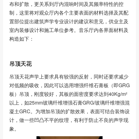
布和扩散，更关系到厅内混响时间及其频率特性的控
制，这里将对观众厅内各个主要表面的材料选择及其配
置部位提出建筑声学专业设计的建议和意见，供业主及
室内装修设计和施工单位参考。音乐厅内各界面材料及
构造如下：
吊顶天花
吊顶天花声学上要求具有较强的反射，同时还要求减少
对低频的吸收，因此可以选用增强纤维石膏板（即GRG
板）吊顶，刚度较好，其板的面密度要求达到40Kg/m²
以上，如25mm玻璃纤维增强石膏GRG/玻璃纤维增强混
凝土GRC。为增加吊顶的扩散效果，表面可结合装饰设
计，做一些凹凸不平的纹理，有利于防止不良的声学现
象。