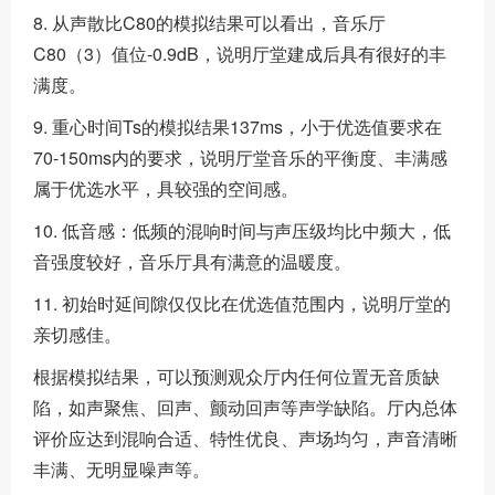
8. 从声散比C80的模拟结果可以看出，音乐厅
C80（3）值位-0.9dB，说明厅堂建成后具有很好的丰
满度。
9. 重心时间Ts的模拟结果137ms，小于优选值要求在
70-150ms内的要求，说明厅堂音乐的平衡度、丰满感
属于优选水平，具较强的空间感。
10. 低音感：低频的混响时间与声压级均比中频大，低
音强度较好，音乐厅具有满意的温暖度。
11. 初始时延间隙仅仅比在优选值范围内，说明厅堂的
亲切感佳。
根据模拟结果，可以预测观众厅内任何位置无音质缺
陷，如声聚焦、回声、颤动回声等声学缺陷。厅内总体
评价应达到混响合适、特性优良、声场均匀，声音清晰
丰满、无明显噪声等。