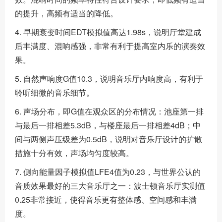
的提升，高频有适当的降低。
4. 早期衰变时间EDT模拟值高达1.98s，说明厅堂建成
后丰满度、混响感强，非常有利于提高室内乐的演奏效
果。
5. 自然声响度G值10.3，说明音乐厅内响度高，有利于
聆听细微的音乐细节。
6. 声场分布，即G值在观众区的分布情况：池座第一排
与最后一排相差5.3dB，与楼座最后一排相差4dB；中
间与两侧声压级差为0.5dB，说明对音乐厅设计的扩散
措施十分有效，声场均匀度较高。
7. 侧向能量因子模拟值LFE4值为0.23，与世界公认的
音质效果最好的三大音乐厅之一：波士顿音乐厅实测值
0.25非常接近，使得音乐更有整体感、空间感和丰满
度。