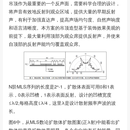
吊顶作为最重要的一个反声面，需要科学合理的设计，
将声音有效地反射到观众区域，提供大量的早期反射
声，有利于加强直达声，提高声场均匀度、自然声响度
和语言清晰度。本方案的吊顶造型基于装饰效果美观的
前提下，最大量利用顶部为观众席提供反射声，并使来
自顶部的反射声能均匀覆盖观众席。
N阶MLS序列的长度是2ⁿ-1，扩散体表面可用0和1表
示，0表示凹槽，1表示表面反射。设计的凹槽宽度
≤λ/2,每格高度≤λ/4，这里λ是设计散射频率声波的波
长。
图6中，从MLS数论扩散体扩散图案(正λ射)中能看出扩