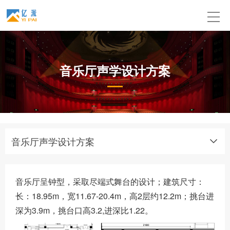
音乐厅声学设计方案
音乐厅声学设计方案
音乐厅呈钟型，采取尽端式舞台的设计；建筑尺寸：
长：18.95m，宽11.67-20.4m，高2层约12.2m；挑台进
深为3.9m，挑台口高3.2,进深比1.22。