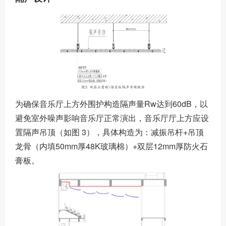
为确保音乐厅上方外围护构造隔声量Rw达到60dB，以
避免室外噪声影响音乐厅正常演出，音乐厅厅上方应设
置隔声吊顶（如图 3），具体构造为：减振吊杆+吊顶
龙骨（内填50mm厚48K玻璃棉）+双层12mm厚防火石
膏板。