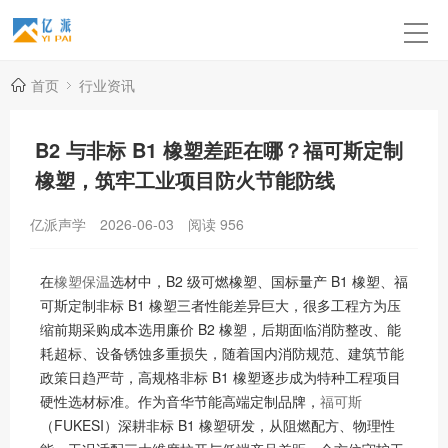
首页
行业资讯
B2 与非标 B1 橡塑差距在哪？福可斯定制
橡塑，筑牢工业项目防火节能防线
亿派声学
2026-06-03
阅读
956
在
橡塑保温
选材中，B2 级可燃橡塑、国标量产 B1 橡塑、福
可斯定制非标 B1 橡塑三者性能差异巨大，很多工程方为压
缩前期采购成本选用廉价 B2 橡塑，后期面临消防整改、能
耗超标、设备锈蚀多重损失，随着国内消防规范、建筑节能
政策日趋严苛，高规格非标 B1 橡塑逐步成为特种工程项目
硬性选材标准。作为音华节能高端定制品牌，
福可斯
（FUKESI）深耕非标 B1 橡塑研发，从阻燃配方、物理性