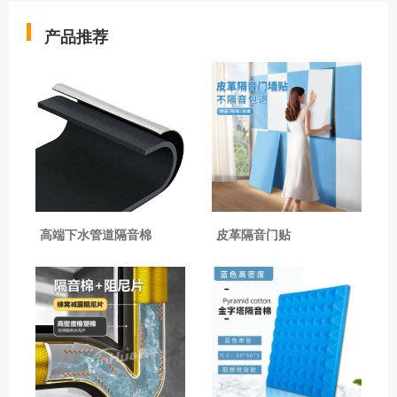
产品推荐
高端下水管道隔音棉
皮革隔音门贴