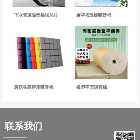
下水管道隔音棉阻尼片
金字塔阻燃吸音棉
蘑菇头高密度吸音棉
橡塑平面隔音棉
联系我们