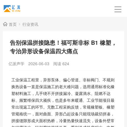
首页
行业资讯
告别保温拼接隐患！福可斯非标 B1 橡塑，
专治异形设备保温四大痛点
亿派声学
2026-06-03
阅读
624
工业保温工程里，异形泵体、偏心管道、非标阀门、不规则
换热设备一直是保温施工的老大难问题，选用通用标准化橡
塑材料施工，几乎绕不开拼接漏冷、凝露滴水、阻燃不达
标、频繁维保四大顽疾，也是多年来暖通、工业节能项目最
常出现返工的环节。无数工程采购反馈，常规橡塑板、橡塑
管规格统一，面对曲面、异形凸起设备只能现场裁切拼凑，
拼接缝隙形成大面积热桥，冷量热量快速流失，设备外壁常