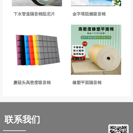
下水管道隔音棉阻尼片
金字塔阻燃吸音棉
蘑菇头高密度吸音棉
橡塑平面隔音棉
联系我们