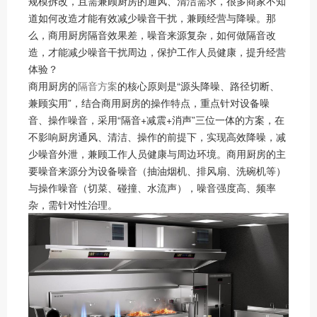
规模拆改，且需兼顾厨房的通风、清洁需求，很多商家不知
道如何改造才能有效减少噪音干扰，兼顾经营与降噪。那
么，商用厨房隔音效果差，噪音来源复杂，如何做隔音改
造，才能减少噪音干扰周边，保护工作人员健康，提升经营
体验？
商用厨房的
隔音方案
的核心原则是“源头降噪、路径切断、
兼顾实用”，结合商用厨房的操作特点，重点针对设备噪
音、操作噪音，采用“隔音+减震+消声”三位一体的方案，在
不影响厨房通风、清洁、操作的前提下，实现高效降噪，减
少噪音外泄，兼顾工作人员健康与周边环境。商用厨房的主
要噪音来源分为设备噪音（抽油烟机、排风扇、洗碗机等）
与操作噪音（切菜、碰撞、水流声），噪音强度高、频率
杂，需针对性治理。