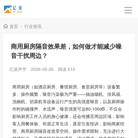
首页
行业资讯
商用厨房隔音效果差，如何做才能减少噪
音干扰周边？
亿派声学
2026-05-26
阅读
610
商用厨房（如酒店厨房、餐馆厨房、食堂厨房等）设备繁
多、操作频繁，噪音污染极为严重——抽油烟机、排风扇、
洗碗机、切菜机等设备运行产生的高强度噪音，以及厨师操
作时的碰撞声、水流声，噪音强度可达80-100dB，不仅会
影响厨房工作人员的身心健康，还会传播至周边区域，影响
客人用餐体验、邻居正常生活，甚至引发投诉，影响商家经
营。商用厨房隔音改造受空间、操作需求限制，无法进行大