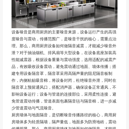
设备噪音是商用厨房的主要噪音来源，设备运行产生的高强
度噪音与震动，传播范围广，是噪音干扰的核心，需重点治
理。那么，商用厨房设备如何做隔音减震，才能减少噪音外
泄？对于抽油烟机、排风扇等大型设备，在设备底座加装高
性能减震器，根据设备重量与震动强度，选用适配的减震产
品，有效吸收设备震动，避免震动通过地面、墙体传播；搭
建专用设备隔音罩，隔音罩采用高隔声量的阻尼隔音板制
作，内侧粘贴吸音棉，将设备封闭，杜绝噪音外泄，同时在
隔音罩上预留通风口，搭配消声器，确保设备正常通风，不
影响设备运行；设备与管道的连接部位，采用柔性连接，避
免管道震动传播，管道表面包裹隔音毡与隔音棉，进一步减
少管道震动与气流噪音。
厨房墙体与地面隔音，是切断噪音传播路径的核心，商用厨
房墙体多为轻质隔墙，隔声量低，地面多为防滑地砖，震动
传播明显。那么，商用厨房墙体与地面如何做隔音，才能提