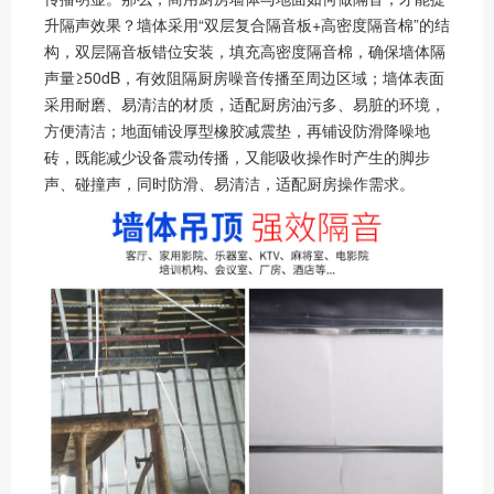
升隔声效果？墙体采用“双层复合隔音板+高密度隔音棉”的结
构，双层隔音板错位安装，填充高密度隔音棉，确保墙体隔
声量≥50dB，有效阻隔厨房噪音传播至周边区域；墙体表面
采用耐磨、易清洁的材质，适配厨房油污多、易脏的环境，
方便清洁；地面铺设厚型橡胶减震垫，再铺设防滑降噪地
砖，既能减少设备震动传播，又能吸收操作时产生的脚步
声、碰撞声，同时防滑、易清洁，适配厨房操作需求。