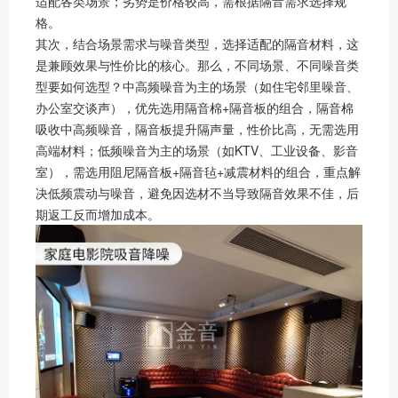
适配各类场景；劣势是价格较高，需根据隔音需求选择规
格。
其次，结合场景需求与噪音类型，选择适配的隔音材料，这
是兼顾效果与性价比的核心。那么，不同场景、不同噪音类
型要如何选型？中高频噪音为主的场景（如住宅邻里噪音、
办公室交谈声），优先选用隔音棉+隔音板的组合，隔音棉
吸收中高频噪音，隔音板提升隔声量，性价比高，无需选用
高端材料；低频噪音为主的场景（如KTV、工业设备、影音
室），需选用阻尼隔音板+隔音毡+减震材料的组合，重点解
决低频震动与噪音，避免因选材不当导致隔音效果不佳，后
期返工反而增加成本。