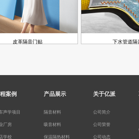
皮革隔音门贴
下水管道隔
程案例
产品展示
关于亿派
车声学项目
隔音材料
公司简介
业厂房
吸音材料
公司荣誉
店学校
保温隔热材料
公司动态