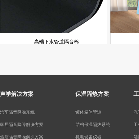
高端下水管道隔音棉
声学解决方案
保温隔热方案
工
汽车隔音降噪系统
罐体箱体管道
汽
家居隔音降噪解决方案
结构保温隔热系统
工
酒店隔音降噪解决方案
机电设备仪器
酒