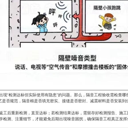
出现“检测达标但实际使用有隐患”的问题。那么，隔音工程验收需检查哪
工艺是否规范，隔音棉是否填充密实、接缝是否密封、减震材料是否安装到
返工后重新检测，直至达标；若检测结果达标，需留存好检测报告、施工
学检测、注重细节，才能避免后期出现噪音困扰，确保隔音工程真正发挥