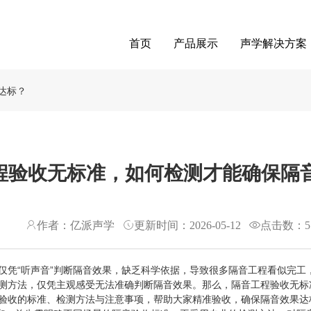
首页
产品展示
声学解决方案
达标？
程验收无标准，如何检测才能确保隔
作者：亿派声学
更新时间：2026-05-12
点击数：
5
仅凭“听声音”判断隔音效果，缺乏科学依据，导致很多隔音工程看似完工
测方法，仅凭主观感受无法准确判断隔音效果。那么，隔音工程验收无标
验收的标准、检测方法与注意事项，帮助大家精准验收，确保隔音效果达