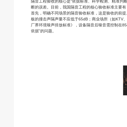
隔音工程验收的核心是“依据标准、科学检测、精准判
断的误差。目前，我国隔音工程的核心验收标准主要有
首先，明确不同场景的隔音验收标准，这是验收的前提
板的撞击声隔声量不应低于65dB；商业场所（如KT
厂界环境噪声排放标准》，设备隔音后噪音需控制在85
依据”的问题。