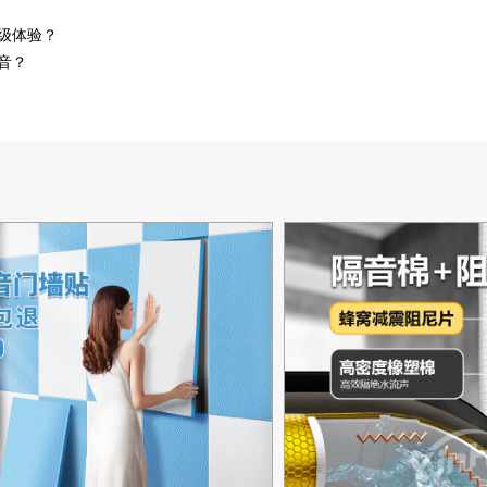
级体验？
音？