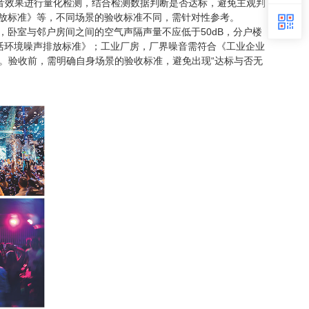
音效果进行量化检测，结合检测数据判断是否达标，避免主观判
放标准》等，不同场景的验收标准不同，需针对性参考。
卧室与邻户房间之间的空气声隔声量不应低于50dB，分户楼
生活环境噪声排放标准》；工业厂房，厂界噪音需符合《工业企业
B。验收前，需明确自身场景的验收标准，避免出现“达标与否无