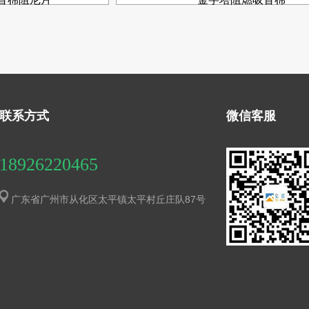
联系方式
微信客服
18926220465
广东省广州市从化区太平镇太平村丘庄队87号