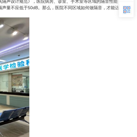
筑隔声设计规范》，医院病房、诊室、手术室等区域的隔音性能
隔声量不应低于50dB。那么，医院不同区域如何做隔音，才能达