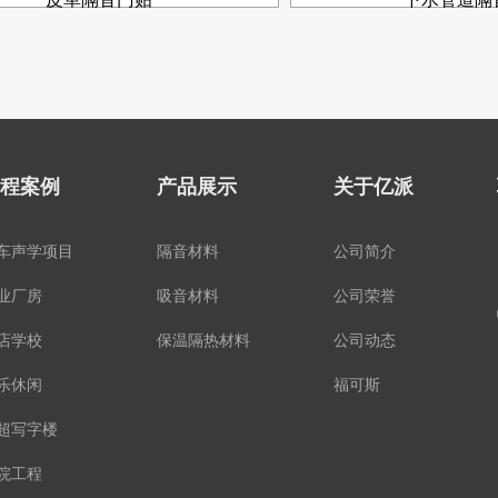
程案例
产品展示
关于亿派
车声学项目
隔音材料
公司简介
业厂房
吸音材料
公司荣誉
店学校
保温隔热材料
公司动态
乐休闲
福可斯
超写字楼
院工程