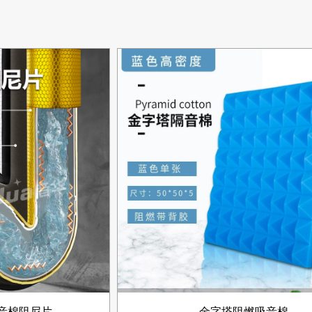
音棉阻尼片
金字塔阻燃吸音棉