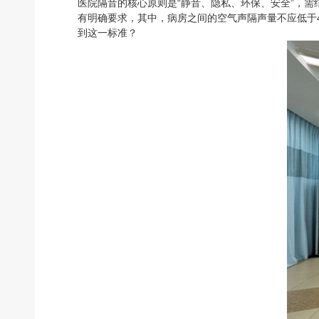
医院隔音的核心原则是“静音、隐私、环保、安全”，
有明确要求，其中，病房之间的空气声隔声量不应低于4
到这一标准？