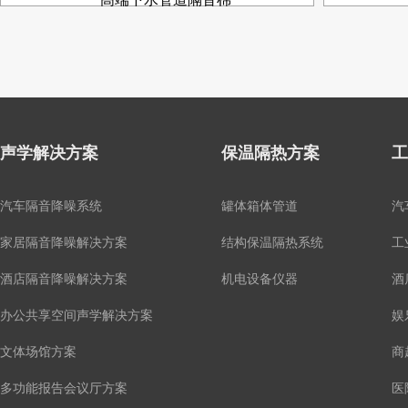
声学解决方案
保温隔热方案
工
汽车隔音降噪系统
罐体箱体管道
汽
家居隔音降噪解决方案
结构保温隔热系统
工
酒店隔音降噪解决方案
机电设备仪器
酒
办公共享空间声学解决方案
娱
文体场馆方案
商
多功能报告会议厅方案
医