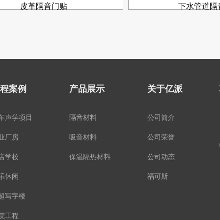
皮革隔音门贴
下水管道隔
程案例
产品展示
关于亿派
车声学项目
隔音材料
公司简介
业厂房
吸音材料
公司荣誉
店学校
保温隔热材料
公司动态
乐休闲
福可斯
超写字楼
院工程