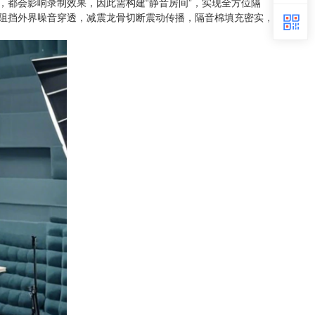
都会影响录制效果，因此需构建“静音房间”，实现全方位隔
阻挡外界噪音穿透，减震龙骨切断震动传播，隔音棉填充密实，