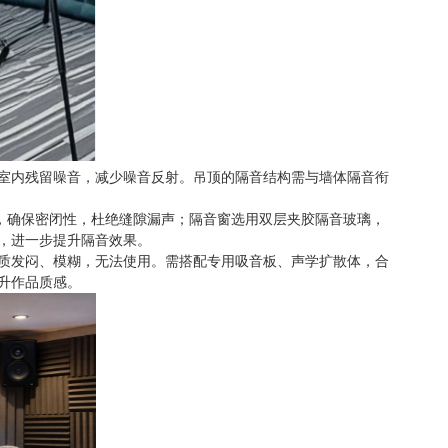
室内残留噪音，减少噪音反射。吊顶的隔音结构需与墙体隔音衔
，确保密闭性，杜绝缝隙漏声；隔音窗选用双层夹胶隔音玻璃，
，进一步提升隔音效果。
质发闷、模糊，无法使用。需搭配专用吸音板、声学扩散体，合
升作品质感。