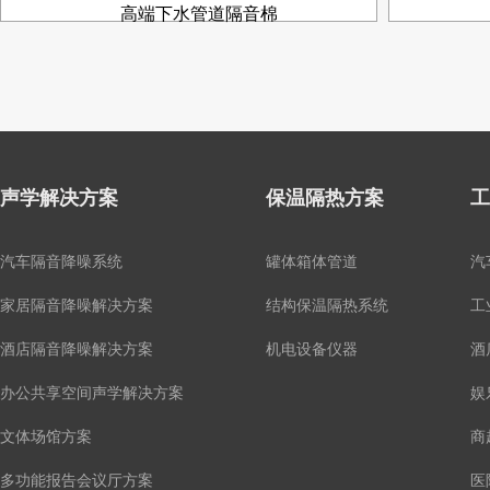
高端下水管道隔音棉
声学解决方案
保温隔热方案
工
汽车隔音降噪系统
罐体箱体管道
汽
家居隔音降噪解决方案
结构保温隔热系统
工
酒店隔音降噪解决方案
机电设备仪器
酒
办公共享空间声学解决方案
娱
文体场馆方案
商
多功能报告会议厅方案
医