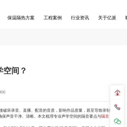
保温隔热方案
工程案例
行业资讯
关于亿派
学空间？
006
接破坏录音、直播、配音的音质，影响作品质量，甚至导致录制
确保声音干净、清晰。本文梳理专业声学空间的隔音要点与
隔音