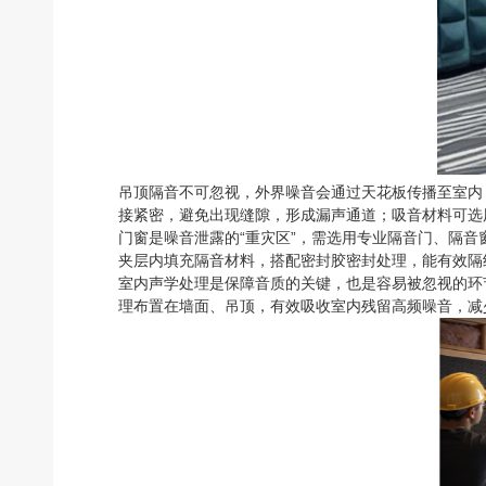
吊顶隔音不可忽视，外界噪音会通过天花板传播至室内
接紧密，避免出现缝隙，形成漏声通道；吸音材料可选
门窗是噪音泄露的“重灾区”，需选用专业隔音门、隔
夹层内填充隔音材料，搭配密封胶密封处理，能有效隔
室内声学处理是保障音质的关键，也是容易被忽视的环
理布置在墙面、吊顶，有效吸收室内残留高频噪音，减