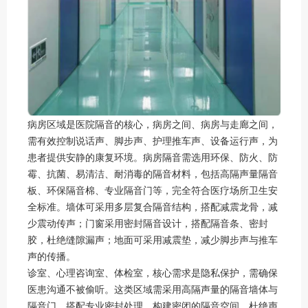
病房区域是医院隔音的核心，病房之间、病房与走廊之间，
需有效控制说话声、脚步声、护理推车声、设备运行声，为
患者提供安静的康复环境。病房隔音需选用环保、防火、防
霉、抗菌、易清洁、耐消毒的隔音材料，包括高隔声量隔音
板、环保隔音棉、专业隔音门等，完全符合医疗场所卫生安
全标准。墙体可采用多层复合隔音结构，搭配减震龙骨，减
少震动传声；门窗采用密封隔音设计，搭配隔音条、密封
胶，杜绝缝隙漏声；地面可采用减震垫，减少脚步声与推车
声的传播。
诊室、心理咨询室、体检室，核心需求是隐私保护，需确保
医患沟通不被偷听。这类区域需采用高隔声量的隔音墙体与
隔音门，搭配专业密封处理，构建密闭的隔音空间，杜绝声