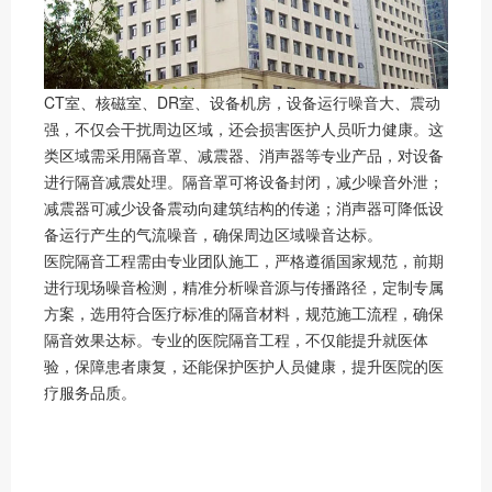
CT室、核磁室、DR室、设备机房，设备运行噪音大、震动
强，不仅会干扰周边区域，还会损害医护人员听力健康。这
类区域需采用隔音罩、减震器、消声器等专业产品，对设备
进行隔音减震处理。隔音罩可将设备封闭，减少噪音外泄；
减震器可减少设备震动向建筑结构的传递；消声器可降低设
备运行产生的气流噪音，确保周边区域噪音达标。
医院隔音工程需由专业团队施工，严格遵循国家规范，前期
进行现场噪音检测，精准分析噪音源与传播路径，定制专属
方案，选用符合医疗标准的隔音材料，规范施工流程，确保
隔音效果达标。专业的医院隔音工程，不仅能提升就医体
验，保障患者康复，还能保护医护人员健康，提升医院的医
疗服务品质。