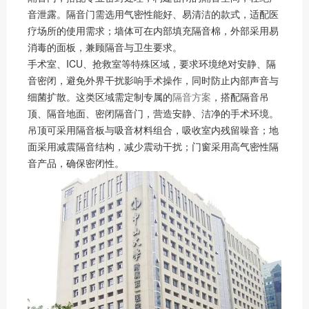
音泄露。隔音门需选用气密性能好、易清洁的款式，适配医
疗场所的使用需求；墙体可在内部填充隔音棉，外部采用易
消毒的面板，兼顾隔音与卫生要求。
手术室、ICU、抢救室等特殊区域，要求环境绝对安静、隔
音密闭，避免外界干扰影响手术操作，同时防止内部声音与
细菌扩散。这类区域需定制专属的
隔音方案
，搭配隔音吊
顶、隔音地面、密闭隔音门，营造安静、洁净的手术环境。
吊顶可采用隔音板与吸音材料组合，吸收室内残留噪音；地
面采用减震隔音结构，减少震动干扰；门窗采用高气密性隔
音产品，确保密闭性。