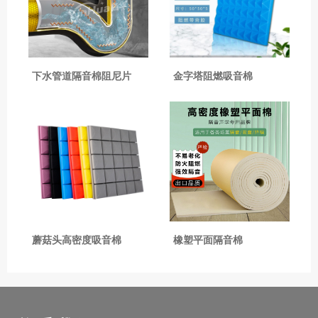
下水管道隔音棉阻尼片
金字塔阻燃吸音棉
蘑菇头高密度吸音棉
橡塑平面隔音棉