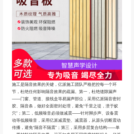
施工是隔音效果的关键，亿派施工团队严格把控每一个环
节，杜绝任何影响隔音效果的疏漏。第一，杜绝缝隙漏声
——门窗、管道、接线盒等易漏声部位，采用亿派隔音密封
胶、隔音条，做好全面密封处理，避免“千里之堤，溃于蚁
穴”；第二，低频噪音必须做减震——针对脚步声、设备震
动等低频噪音，采用亿派减震垫、减震器，从源头切断震动
传播，避免“隔音不隔震”；第三，采用多层复合结构——单