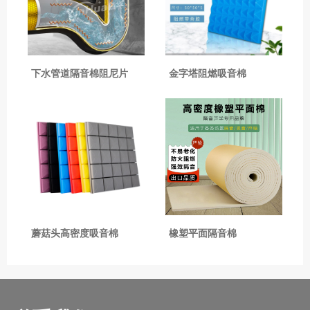
下水管道隔音棉阻尼片
金字塔阻燃吸音棉
蘑菇头高密度吸音棉
橡塑平面隔音棉