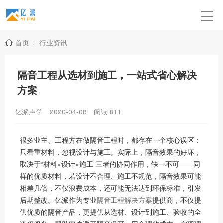
首页
行业资讯
隔音工程从选材到施工，一站式省心解决
方案
亿派声学
2026-04-08
阅读
811
很多业主、工程方在做隔音工程时，都存在一个核心误区：
只看重材料，忽视设计与施工。实际上，隔音效果的好坏，
取决于“材料×设计×施工”三者的协同作用，缺一不可——同
样的优质材料，若设计不合理、施工不规范，隔音效果可能
相差几倍，不仅浪费成本，还可能无法达到环保标准，引发
后期整改。亿派作为专业
隔音工程解决方案
提供商，不仅提
供优质的隔音产品，更提供从选材、设计到施工、验收的全