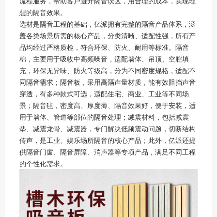
流程服务，帮助客户避开隔音误区，用合理的成本，实现理
想的隔音效果。
选材是隔音工程的基础，亿派拥有完整的隔音产品体系，涵
盖各类场景所需的核心产品，分类清晰、适配性强，所有产
品均经过严格质检，符合环保、防火、耐用等标准。隔音
棉，主要用于吸收中高频噪音，适配墙体、吊顶、空腔填
充，环保无异味、防火等级高，分为不同密度规格，适配不
同隔音需求；隔音板，采用高隔声量材质，能有效阻挡声音
穿透，有多种款式可选，适配住宅、商业、工业等不同场
景；隔音毡，密度高、厚度薄、隔音效果好，便于安装，适
用于墙体、管道等部位的隔音处理；减震材料，包括减震
垫、减震龙骨、减震器，专门解决低频震动问题，切断结构
传声，是工业、娱乐场所隔音的核心产品；此外，亿派还提
供隔音门窗、隔音屏障、消声器等专项产品，满足不同工程
的个性化需求。