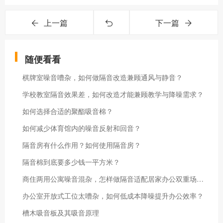
上一篇
下一篇
随便看看
棋牌室噪音嘈杂，如何做隔音改造兼顾通风与静音？
学校教室隔音效果差，如何改造才能兼顾教学与降噪需求？
​如何选择合适的聚酯吸音棉？
如何减少体育馆内的噪音反射和回音？
隔音房有什么作用？如何使用隔音房？
隔音棉到底要多少钱一平方米？
商住两用公寓噪音混杂，怎样做隔音适配居家办公双重场景？
办公室开放式工位太嘈杂，如何低成本降噪提升办公效率？
槽木吸音板及其吸音原理