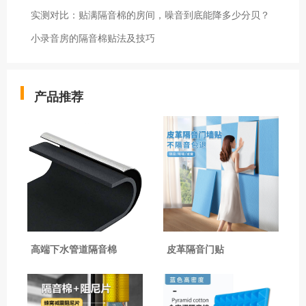
实测对比：贴满隔音棉的房间，噪音到底能降多少分贝？
小录音房的隔音棉贴法及技巧
产品推荐
高端下水管道隔音棉
皮革隔音门贴