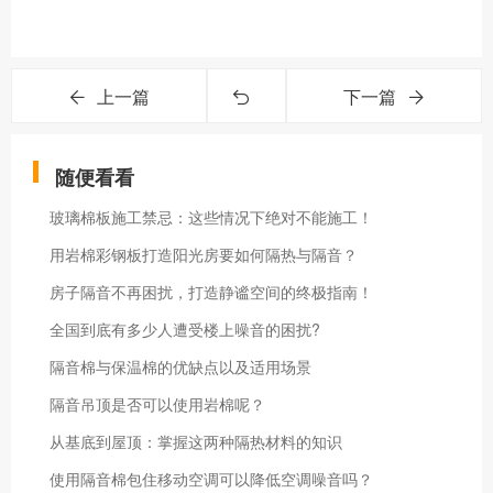
上一篇
下一篇
随便看看
玻璃棉板施工禁忌：这些情况下绝对不能施工！
用岩棉彩钢板打造阳光房要如何隔热与隔音？
房子隔音不再困扰，打造静谧空间的终极指南！
全国到底有多少人遭受楼上噪音的困扰?
隔音棉与保温棉的优缺点以及适用场景
隔音吊顶是否可以使用岩棉呢？
从基底到屋顶：掌握这两种隔热材料的知识
使用隔音棉包住移动空调可以降低空调噪音吗？