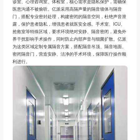
诊室、心理咨询室、体检室，核心需求是隐私保护，需确保
医患沟通不被偷听。亿派采用高隔声量的隔音墙体与隔音
门，搭配专业密封处理，构建密闭的隔音空间，杜绝声音泄
露，保护患者隐私，增强患者就医安全感。手术室、ICU、
抢救室等特殊区域，要求环境绝对安静、隔音密闭，避免外
界干扰影响手术操作，同时防止内部声音与细菌扩散。亿派
为这类区域定制专属隔音方案，搭配隔音吊顶、隔音地面、
密闭隔音门，营造安静、洁净的手术环境，保障医疗操作顺
利进行。