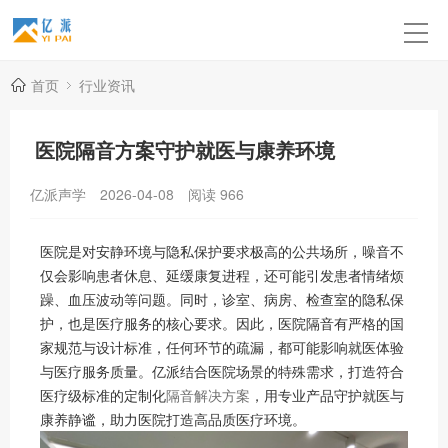
首页
行业资讯
医院隔音方案守护就医与康养环境
亿派声学
2026-04-08
阅读
966
医院是对安静环境与隐私保护要求极高的公共场所，噪音不
仅会影响患者休息、延缓康复进程，还可能引发患者情绪烦
躁、血压波动等问题。同时，诊室、病房、检查室的隐私保
护，也是医疗服务的核心要求。因此，医院隔音有严格的国
家规范与设计标准，任何环节的疏漏，都可能影响就医体验
与医疗服务质量。亿派结合医院场景的特殊需求，打造符合
医疗级标准的定制化
隔音解决方案
，用专业产品守护就医与
康养静谧，助力医院打造高品质医疗环境。