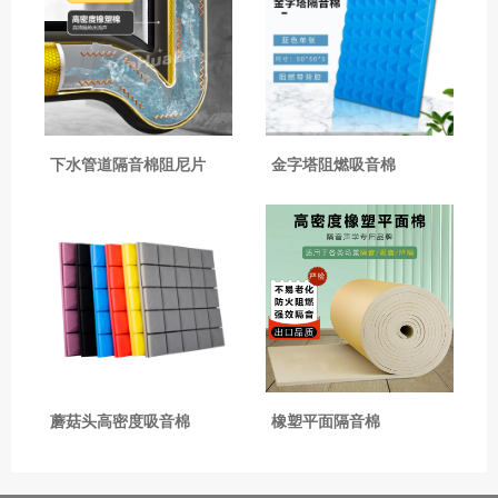
下水管道隔音棉阻尼片
金字塔阻燃吸音棉
蘑菇头高密度吸音棉
橡塑平面隔音棉