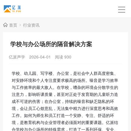
首页
行业资讯
学校与办公场所的隔音解决方案
亿派声学
2026-04-01
阅读
930
学校、幼儿园、写字楼、办公室，是社会中人群高度密集、
对安静环境和个人专注度要求极高的场所。噪音是学习效率
与工作效率的最大敌人。在学校，嘈杂的环境会分散学生的
注意力，影响听课质量，甚至对正处于发育期的儿童听力造
成不可逆的伤害；在办公室，持续的噪音和缺乏隐私的环
境，会让员工心烦意乱，无法集中精力进行深度思考和高效
工作。如何为师生和员工打造一个安静、专注、舒适的环
境，是教育机构与企业管理者必须面对的重要课题。亿派结
合学校与办公场所的特殊需求，打造了一系列环保、安全、