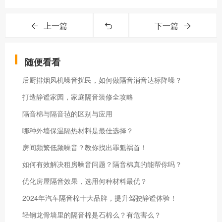
上一篇
下一篇
随便看看
后厨排烟风机噪音扰民，如何做隔音消音达标降噪？
打造静谧家园，家庭隔音装修全攻略
隔音棉与隔音毡的区别与应用
哪种外墙保温隔热材料是最佳选择？
房间频繁低频噪音？教你找出罪魁祸首！
如何有效解决租房噪音问题？隔音棉真的能帮你吗？
优化房屋隔音效果，选用何种材料最优？
2024年汽车隔音棉十大品牌，提升驾驶静谧体验！
轻钢龙骨墙里的隔音棉是石棉么？有危害么？