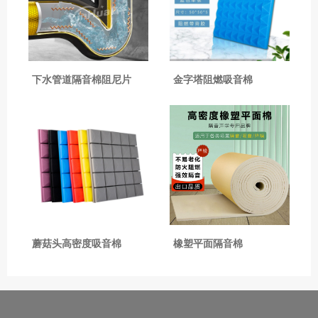
下水管道隔音棉阻尼片
金字塔阻燃吸音棉
蘑菇头高密度吸音棉
橡塑平面隔音棉