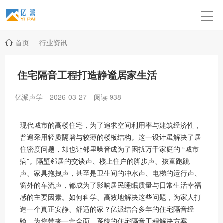
首页
行业资讯
住宅隔音工程打造静谧居家生活
亿派声学
2026-03-27
阅读
938
现代城市的高楼住宅，为了追求空间利用率与建筑经济性，
普遍采用轻质隔墙与较薄的楼板结构。这一设计虽解决了居
住密度问题，却也让邻里噪音成为了困扰万千家庭的 “城市
病”。隔壁邻居的交谈声、楼上住户的脚步声、孩童跑跳
声、家具拖拽声，甚至是卫生间的冲水声、电梯的运行声、
窗外的车流声，都成为了影响居民睡眠质量与日常生活幸福
感的主要因素。如何科学、高效地解决这些问题，为家人打
造一个真正安静、舒适的家？亿派结合多年的住宅隔音经
验，为您带来一套全面、系统的住宅隔音工程解决方案。