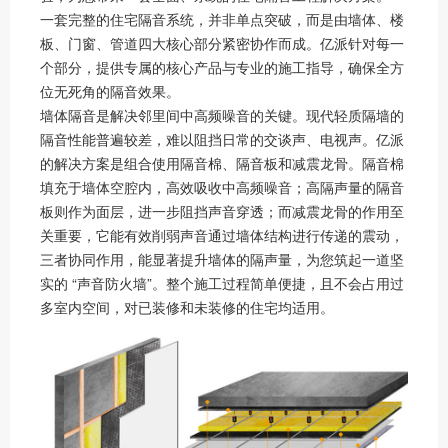
一套完整的住宅隔音系统，并非单点突破，而是由墙体、楼
板、门窗、管道四大核心部分紧密协作而成。亿派针对每一
个部分，提供专属的核心产品与专业的施工指导，确保全方
位无死角的隔音效果。
墙体隔音是解决邻里间中高频噪音的关键。现代轻质隔墙的
隔音性能普遍较差，难以阻挡日常的交谈声、电视声。亿派
的解决方案是组合使用隔音棉、隔音板和减震龙骨。隔音棉
填充于墙体空腔内，高效吸收中高频噪音；高隔声量的隔音
板则作为面层，进一步阻挡声音穿透；而减震龙骨的作用至
关重要，它能有效削弱声音通过墙体结构进行传递的震动，
三者协同作用，能显著提升墙体的隔声量，为您筑起一道坚
实的 “声音防火墙”。整个施工过程简单便捷，且不会占用过
多室内空间，对已装修和未装修的住宅均适用。