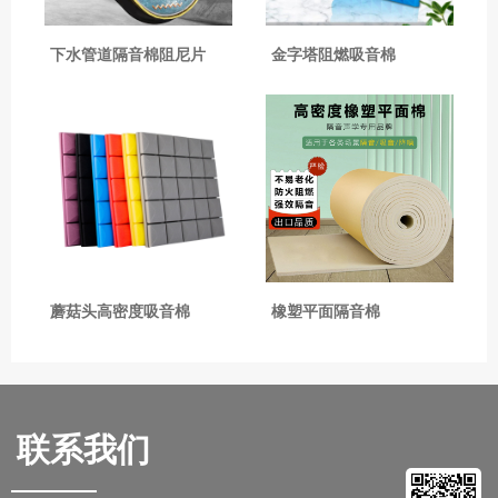
下水管道隔音棉阻尼片
金字塔阻燃吸音棉
蘑菇头高密度吸音棉
橡塑平面隔音棉
联系我们