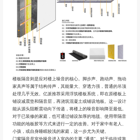
楼板隔音则是应对楼上噪音的核心。脚步声、跑动声、拖动
家具声等属于结构传声，其能量大、穿透力强，普通的吊顶
处理几乎无效。亿派推荐采用浮筑楼板系统，即在原楼板上
铺设减震垫和隔音层，再浇筑混凝土或铺设地板。这一设计
能从源头阻断震动向下传递，将楼上的噪音影响降至最低。
对于已装修的家庭，也可通过铺设加厚的地毯、使用带隔音
功能的地板胶等方式来进行一定的改善。对于家中有老人、
小孩，或自身睡眠较浅的家庭，这一步尤为关键。
门窗隔音是室外噪音进入室内的主要 “通道”。对于临街或靠