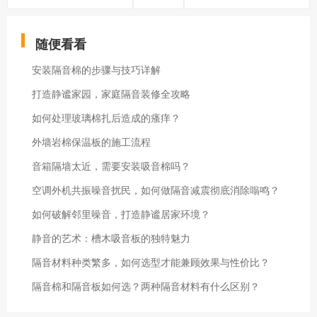
随便看看
安装隔音棉的步骤与技巧详解
打造静谧家园，家庭隔音装修全攻略
如何处理玻璃棉扎后造成的瘙痒？
外墙岩棉保温板的施工流程
音箱隔墙太近，需要安装吸音棉吗？
空调外机共振噪音扰民，如何做隔音减震彻底消除嗡鸣？
如何破解邻里噪音，打造静谧居家环境？
静音的艺术：槽木吸音板的独特魅力
隔音材料种类繁多，如何选型才能兼顾效果与性价比？
隔音棉和隔音板如何选？两种隔音材料有什么区别？