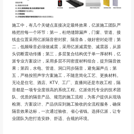
施工中，有几个关键点直接决定最终效果，亿派施工团队严
格把控每一个环节：第一，杜绝缝隙漏声，门窗、管道、接
线盒位置采用亿派隔音密封胶、隔音条，做好密封处理；第
二，低频噪音必须做减震，采用亿派减震垫、减震器，从源
头切断震动传播；第三，多层复合结构优于单一厚材料，亿
派专业方案设计，采用多层不同密度材料组合，提升隔音效
果；第四，水电、管道、洞口同步隔音，避免漏声点；第
五，严格按照声学方案施工，不随意简化工艺、更换材料。
无论是住宅、酒店、KTV、工厂、直播间还是市政工程，隔
音都是一项专业度很高的系统工程。亿派依托专业的技术团
队、优质的隔音产品、规范的施工流程，为客户提供从现场
检测、方案设计、产品供应到施工验收的全流程服务，确保
隔音效果达标，一次通过验收、省心省钱。选择亿派，让专
业团队为您打造安静、舒适、合规的环境。