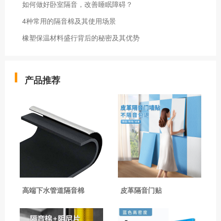
如何做好卧室隔音，改善睡眠障碍？
4种常用的隔音棉及其使用场景
橡塑保温材料盛行背后的秘密及其优势
产品推荐
高端下水管道隔音棉
皮革隔音门贴