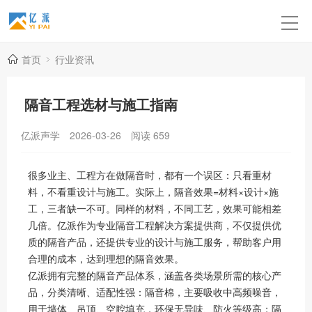
首页
行业资讯
隔音工程选材与施工指南
亿派声学
2026-03-26
阅读
659
很多业主、工程方在做隔音时，都有一个误区：只看重材
料，不看重设计与施工。实际上，隔音效果=材料×设计×施
工，三者缺一不可。同样的材料，不同工艺，效果可能相差
几倍。亿派作为专业隔音工程解决方案提供商，不仅提供优
质的隔音产品，还提供专业的设计与施工服务，帮助客户用
合理的成本，达到理想的隔音效果。
亿派拥有完整的隔音产品体系，涵盖各类场景所需的核心产
品，分类清晰、适配性强：隔音棉，主要吸收中高频噪音，
用于墙体、吊顶、空腔填充，环保无异味、防火等级高；隔