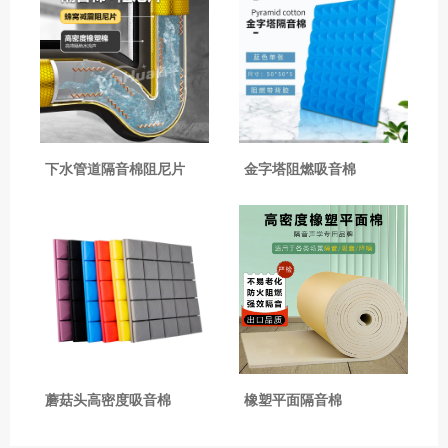
下水管道隔音棉阻尼片
金字塔阻燃吸音棉
蘑菇头高密度吸音棉
橡塑平面隔音棉