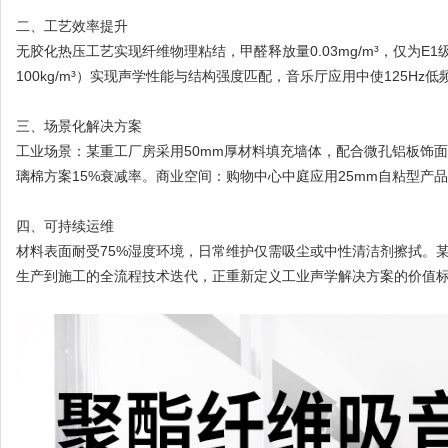
二、工艺效率提升
无胶化热压工艺实现纤维物理粘结，甲醛释放量0.03mg/m³，仅为E
100kg/m³）实现声学性能与结构强度匹配，音乐厅应用中使125Hz低
三、场景化解决方案
工业场景：某重工厂房采用50mm厚材料填充墙体，配合微孔铝板饰面，
璃棉方案15%衰减率。商业空间：购物中心中庭应用25mm自粘型产品
四、可持续运维
材料表面耐受75%湿度环境，日常维护仅需吸尘或中性清洁剂擦拭。某酒
生产到施工的全流程技术迭代，正重新定义工业声学解决方案的价值