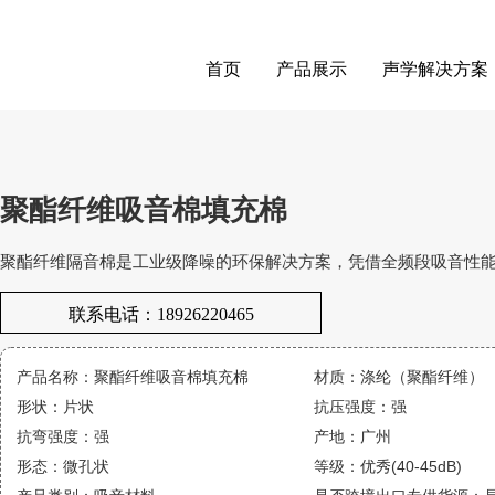
首页
产品展示
声学解决方案
聚酯纤维吸音棉填充棉
聚酯纤维隔音棉是工业级降噪的环保解决方案，凭借全频段吸音性
联系电话：18926220465
产品名称：聚酯纤维吸音棉填充棉
材质：涤纶（聚酯纤维）
形状：片状
抗压强度：强
抗弯强度：强
产地：广州
形态：微孔状
等级：优秀(40-45dB)