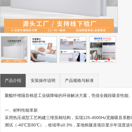
产品介绍
安装操作说明
产品规格与标准
聚酯纤维隔音棉是工业级降噪的环保解决方案，凭借全频段吸音性能
一、材料性能革新
采用热压成型工艺构建三维茧棉结构，实现125-4000Hz宽频吸音系数0
测试（-40℃至80℃），收缩率≤0.3%，某地铁隧道项目显示年湿度波