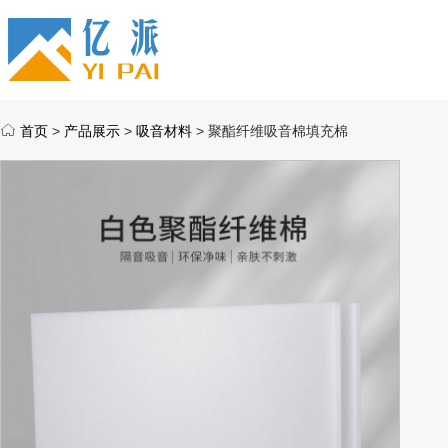
首页
>
产品展示
>
吸音材料
> 聚酯纤维吸音棉填充棉