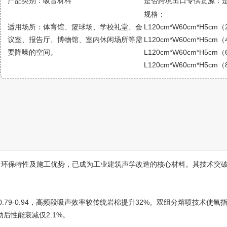
产品类别：吸音材料
是否跨境出口专供货源：
规格：
适用场所：体育馆、篮球场、学校礼堂、会
L120cm*W60cm*H5cm
议室、报告厅、博物馆、室内休闲场所等需
L120cm*W60cm*H5cm
要降噪的空间。
L120cm*W60cm*H5cm
L120cm*W60cm*H5cm
、环保特性及施工优势，已成为工业建筑声学改造的核心材料。其技术突
.79-0.94，高频段吸声效率较传统岩棉提升32%。双组分熔喷技术使氧指
动后性能衰减仅2.1%。