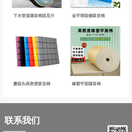
下水管道隔音棉阻尼片
金字塔阻燃吸音棉
蘑菇头高密度吸音棉
橡塑平面隔音棉
联系我们