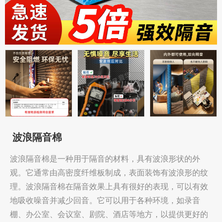
波浪隔音棉
波浪隔音棉是一种用于隔音的材料，具有波浪形状的外
观。它通常由高密度纤维板制成，表面装饰有波浪形的纹
理。波浪隔音棉在隔音效果上具有很好的表现，可以有效
地吸收噪音并减少回音。它可以用于各种环境，如录音
棚、办公室、会议室、剧院、酒店等地方，以提供更好的