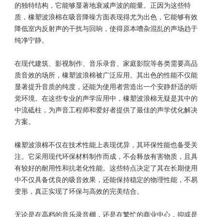
的独特结构，它能够显著地衰减声波的能量。正因为这些特
质，橡塑波浪棉在吸音降噪方面表现得尤为出色，它能够有效
降低室内反射声的干扰与回响，使得原本嘈杂混乱的声场趋于
纯净宁静。
在现代建筑、影视制作、音乐录音、家庭影院等各类需要高品
质音效的场所，橡塑波浪棉被广泛应用。其出色的性能不仅能
显著提升音质的纯度，还能为使用者营造出一个安静舒适的听
觉环境。在这些专业的声学应用中，橡塑波浪棉无疑是其中的
中流砥柱，为声音工程师和爱好者提供了最佳的声学优化解决
方案。
橡塑波浪棉不仅在技术性能上表现优异，其环保性能也备受关
注。它采用现代环保材料制作而成，不会释放有害物质，且具
有较好的耐用性和抗老化性能。这些特点决定了其在长期使用
中不仅具备优良的吸音效果，还能保持稳定的物理性能，不易
变形，真正实现了环保与高效的完美结合。
无论是在高档的音乐录音棚，还是在繁忙的商业中心，抑或是