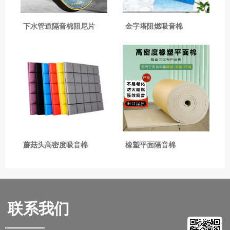
下水管道隔音棉阻尼片
金字塔阻燃吸音棉
蘑菇头高密度吸音棉
橡塑平面隔音棉
联系我们