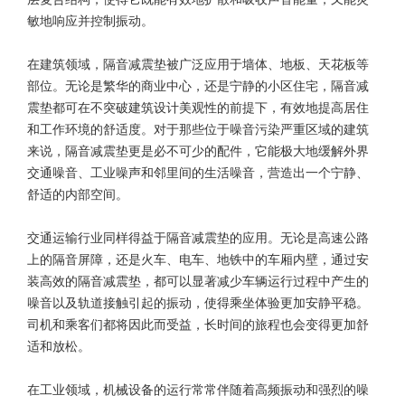
敏地响应并控制振动。
在建筑领域，隔音减震垫被广泛应用于墙体、地板、天花板等
部位。无论是繁华的商业中心，还是宁静的小区住宅，隔音减
震垫都可在不突破建筑设计美观性的前提下，有效地提高居住
和工作环境的舒适度。对于那些位于噪音污染严重区域的建筑
来说，隔音减震垫更是必不可少的配件，它能极大地缓解外界
交通噪音、工业噪声和邻里间的生活噪音，营造出一个宁静、
舒适的内部空间。
交通运输行业同样得益于隔音减震垫的应用。无论是高速公路
上的隔音屏障，还是火车、电车、地铁中的车厢内壁，通过安
装高效的隔音减震垫，都可以显著减少车辆运行过程中产生的
噪音以及轨道接触引起的振动，使得乘坐体验更加安静平稳。
司机和乘客们都将因此而受益，长时间的旅程也会变得更加舒
适和放松。
在工业领域，机械设备的运行常常伴随着高频振动和强烈的噪